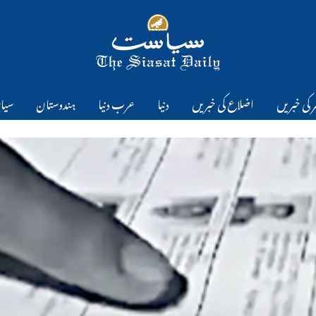
 کی خبریں
اضلاع کی خبریں
دنیا
عرب دنیا
ہندوستان
سیا