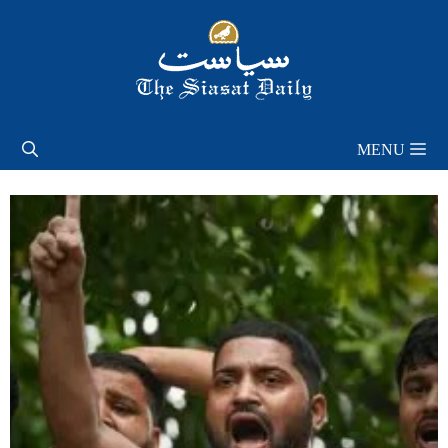
Skip
to
content
MENU