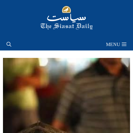
Skip
to
content
MENU