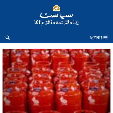
Skip
to
content
MENU