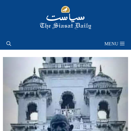
Skip
to
content
MENU