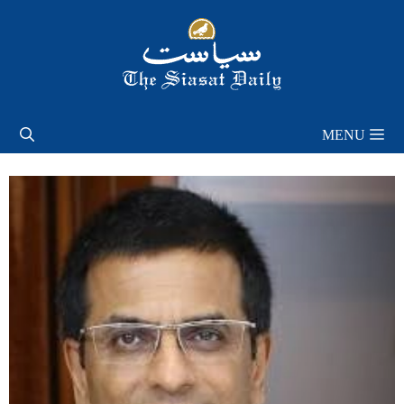
Skip
to
content
MENU