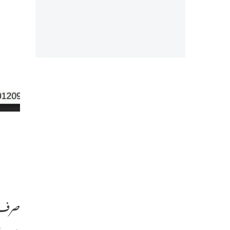
صرف ب