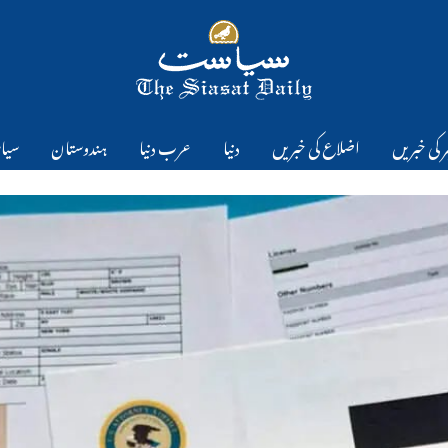
 کی خبریں
اضلاع کی خبریں
دنیا
عرب دنیا
ہندوستان
سیا