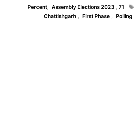
Tags
,
Assembly Elections 2023
,
71 Percent
Chattishgarh
,
First Phase
,
Polling