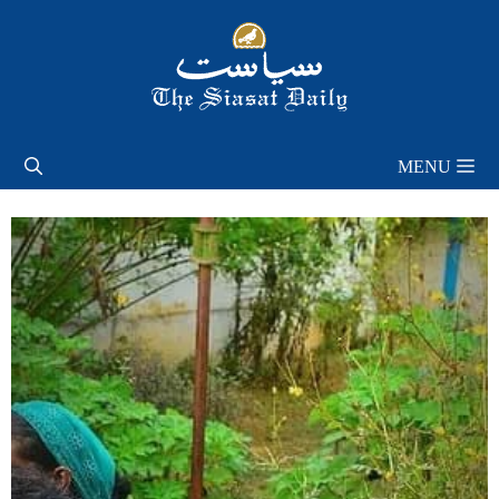
Skip
to
content
MENU