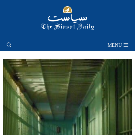
Skip
to
content
MENU