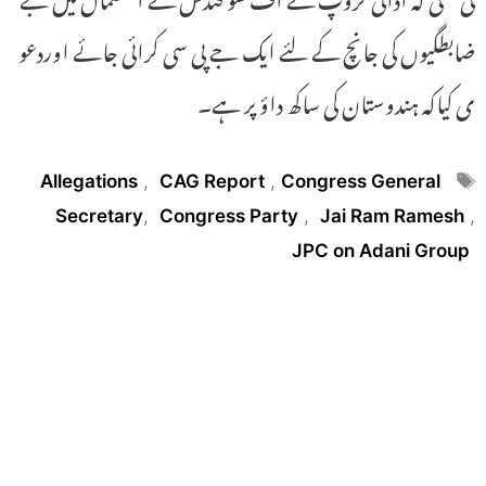
ضابطگیوں کی جانچ کے لئے ایک جے پی سی کرائی جائے اوردعو
ی کیاکہ ہندوستان کی ساکھ داؤ پر ہے۔
Tags
Allegations
,
CAG Report
,
Congress General
Secretary
,
Congress Party
,
Jai Ram Ramesh
,
JPC on Adani Group