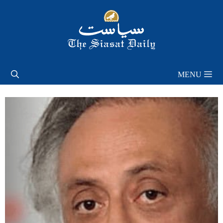
Skip
to
content
MENU