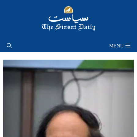
Skip
to
content
MENU