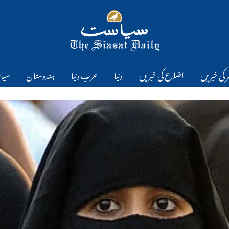
 کی خبریں
اضلاع کی خبریں
دنیا
عرب دنیا
ہندوستان
سیا