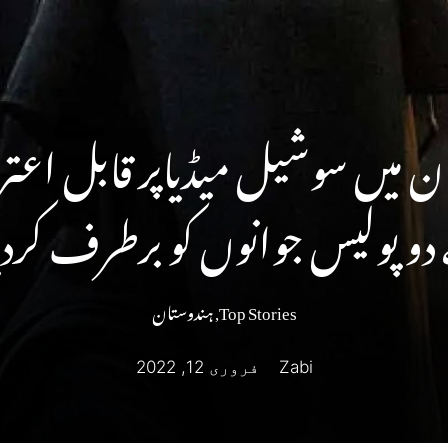
ن میں سوشیل میڈیاپر قابل اع
و پولیس جوانوں کو برطرف کردی
Top Stories
,
ہندوستان
Zabi
فروری 12, 2022