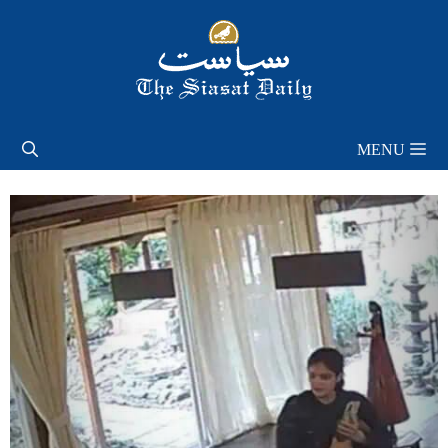
Skip
to
content
MENU