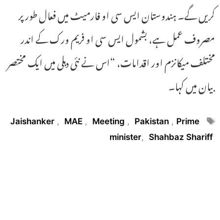
کریں گے۔ ہندوستان ایس سی او فارمیٹ میں فعال طور پر
مصروف عمل ہے، بشمول ایس سی او فریم ورک کے اندر
مختلف میکانزم اور اقدامات، “اس نے نئی دہلی میں ایک مختصر
بیان میں کہا۔
Tags
Jaishanker
,
MAE
,
Meeting
,
Pakistan
,
Prime
minister
,
Shahbaz Shariff