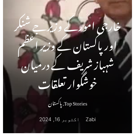
خارجی امورکے وزیرجے شنکر
اور پاکستان کے وزیر اعظم
شہباز شریف کے درمیان
خوشگوار تعلقات
Top Stories
,
پاکستان
Zabi
اکتوبر 16, 2024