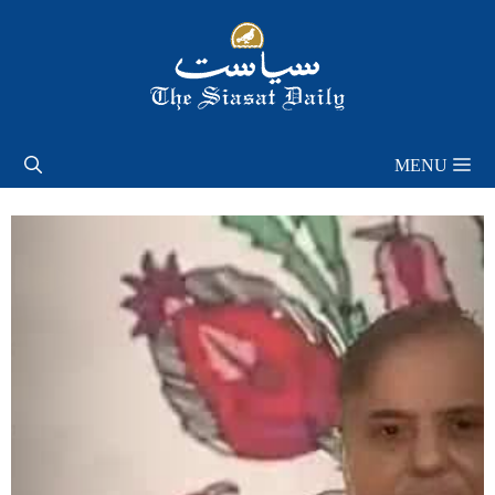
Skip
to
content
MENU