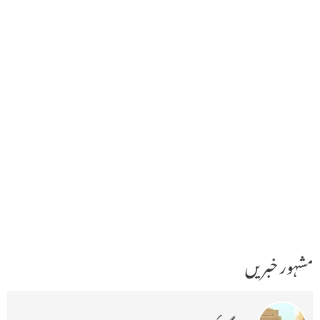
مشہور خبریں