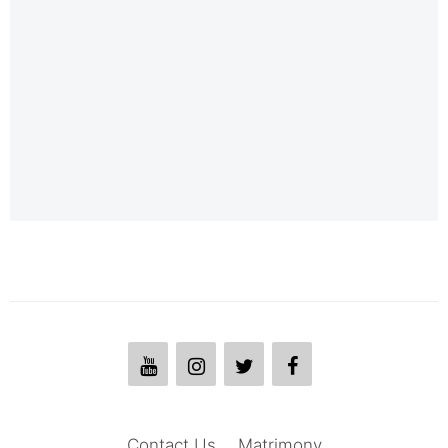
Contact Us
Matrimony