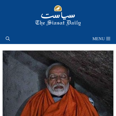
Skip
to
content
MENU