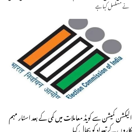
نے مسلسل کہا ہے
الیکشن کمیشن سے کویڈ معاملات میں کمی کے بعد اسٹار مہم
کاروں کے تعداد کو بحال کیا