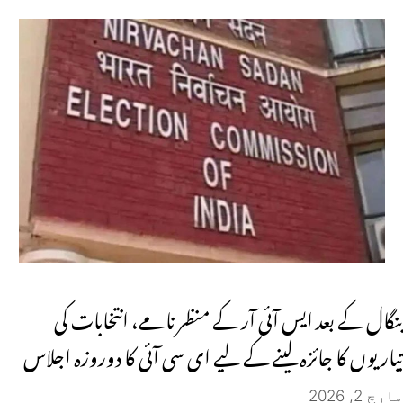
بنگال کے بعد ایس آئی آر کے منظر نامے، انتخابات کی
تیاریوں کا جائزہ لینے کے لیے ای سی آئی کا دوروزہ اجلاس
مارچ 2, 2026