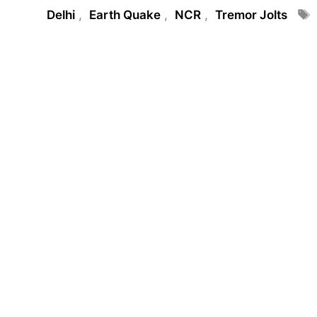
Tags
Delhi
,
Earth Quake
,
NCR
,
Tremor Jolts