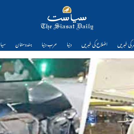
 کی خبریں
اضلاع کی خبریں
دنیا
عرب دنیا
ہندوستان
سیا