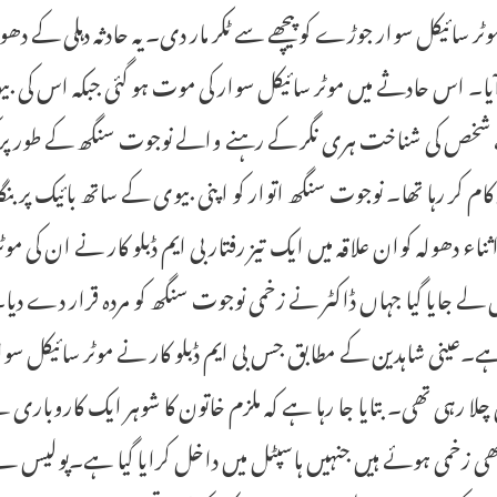
ٹر سائیکل سوار جوڑے کو پیچھے سے ٹکر مار دی۔یہ حادثہ دہلی کے دھ
یا۔ اس حادثے میں موٹر سائیکل سوار کی موت ہو گئی جبکہ اس کی 
شخص کی شناخت ہری نگر کے رہنے والے نوجوت سنگھ کے طور پر کی
 کام کر رہا تھا۔ نوجوت سنگھ اتوار کو اپنی بیوی کے ساتھ بائیک پ
ثناء دھولہ کوان علاقہ میں ایک تیز رفتار بی ایم ڈبلو کار نے ان کی 
 لے جایا گیا جہاں ڈاکٹر نے زخمی نوجوت سنگھ کو مردہ قرار دے دیا۔ 
ے۔عینی شاہدین کے مطابق جس بی ایم ڈبلو کار نے موٹر سائیکل سوا
چلا رہی تھی۔ بتایا جا رہا ہے کہ ملزم خاتون کا شوہر ایک کاروب
ھی زخمی ہوئے ہیں جنہیں ہاسپٹل میں داخل کرایا گیا ہے۔پولیس نے ح