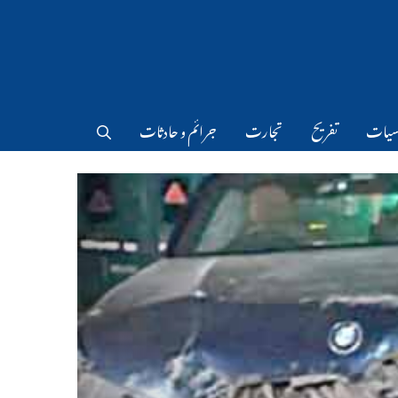
سیات
تفریح
تجارت
جرائم و حادثات