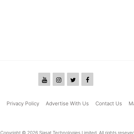
Privacy Policy
Advertise With Us
Contact Us
M
Copyright © 2026 Siasat Technologies Limited. All rights reseved