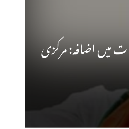
ات میں اضافہ: مرکزی