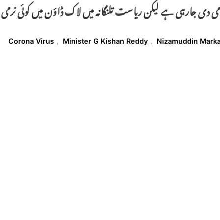
ی دی جارہی ہے لیکن ریاست تلنگانہ میں لاک ڈاؤن میں کوئی نرم
T
Corona Virus
,
Minister G Kishan Reddy
,
Nizamuddin Mark