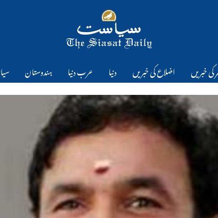
 کی خبریں
اضلاع کی خبریں
دنیا
عرب دنیا
ہندوستان
سیا