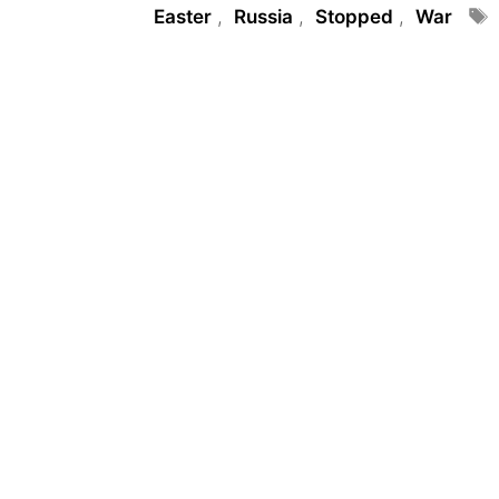
Tags
Easter
,
Russia
,
Stopped
,
War