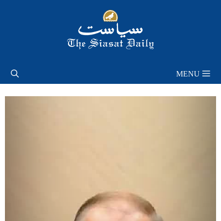
Skip
to
content
MENU