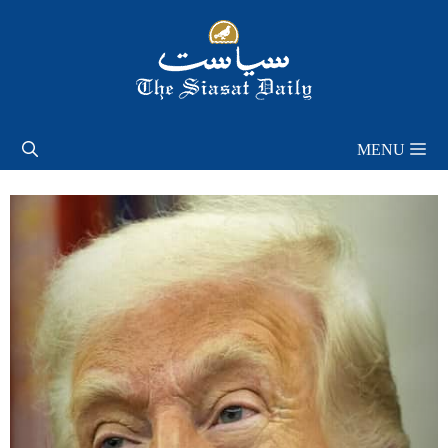
Skip
to
content
MENU