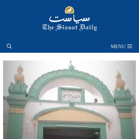
Skip
to
content
MENU