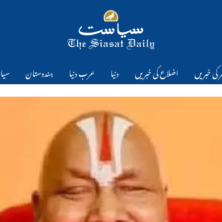
 کی خبریں
اضلاع کی خبریں
دنیا
عرب دنیا
ہندوستان
سیا