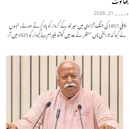
فروری 21, 2026
پہلی 1857 کی جنگ آزادی میں میرٹھ کے کردار کو یاد کرتے ہوئے، انہوں
نے کہا کہ تاریخی پس منظر نے بعد میں کیشو بلیرام ہیڈگیوار کو 1925 میں آر