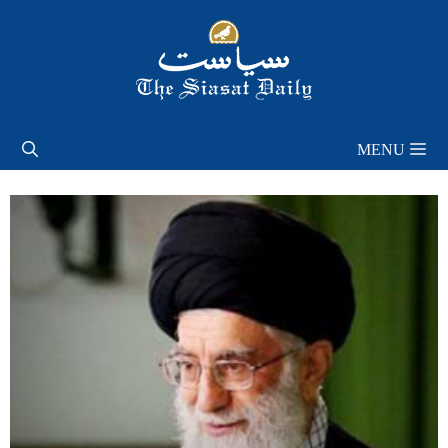
Skip
to
content
MENU