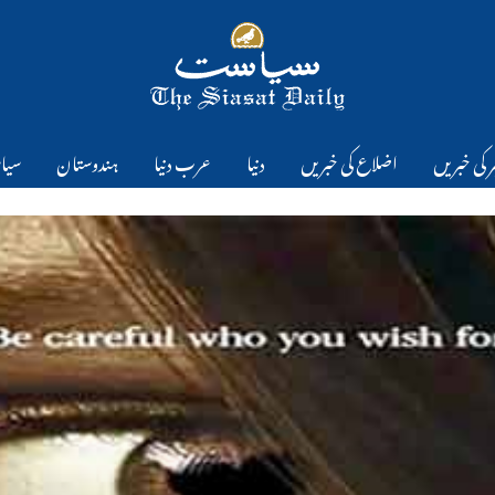
 کی خبریں
اضلاع کی خبریں
دنیا
عرب دنیا
ہندوستان
سیا