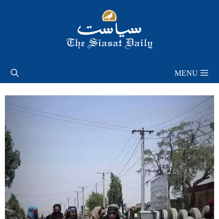
Skip
to
content
MENU