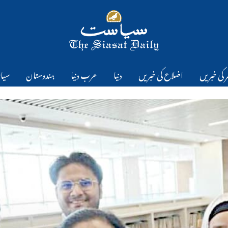
 کی خبریں
اضلاع کی خبریں
دنیا
عرب دنیا
ہندوستان
سیا