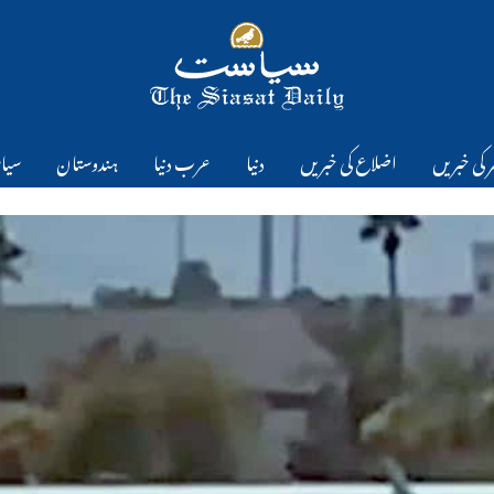
 کی خبریں
اضلاع کی خبریں
دنیا
عرب دنیا
ہندوستان
سیا