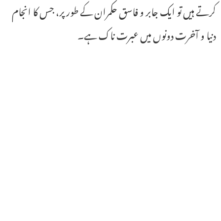
کرتے ہیں تو ایک جابر و فاسق حکمران کے طور پر، جس کا انجام
دنیا و آخرت دونوں میں عبرت ناک ہے۔