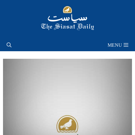
Skip
to
content
MENU