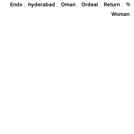
Tags
Ends
,
hyderabad
,
Oman
,
Ordeal
,
Return
,
Woman