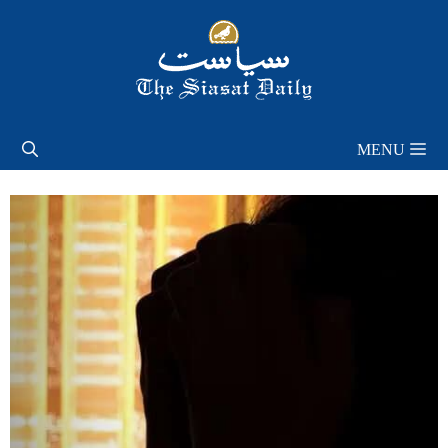
Skip
to
content
MENU