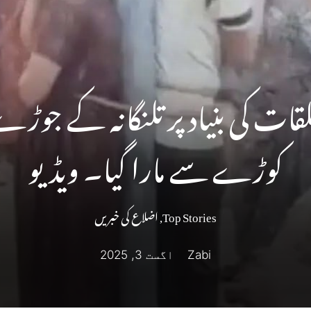
لقات کی بنیاد پر تلنگانہ کے جوڑے 
کوڑے سے مارا گیا۔ ویڈیو
Top Stories
,
اضلاع کی خبریں
Zabi
اگست 3, 2025