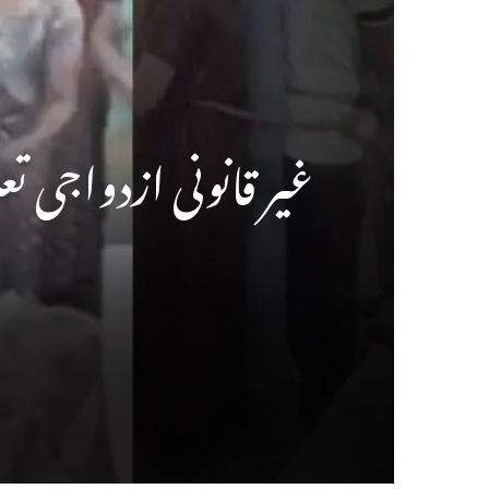
غیر قانونی ازدواجی تع