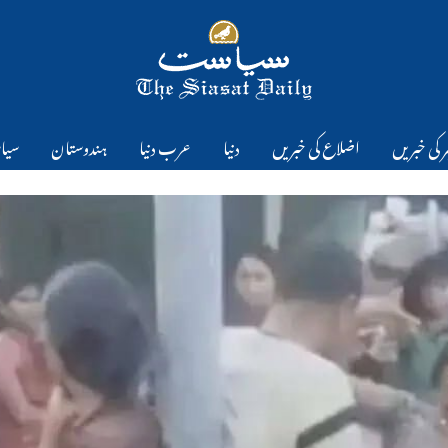
 کی خبریں
اضلاع کی خبریں
دنیا
عرب دنیا
ہندوستان
سیا