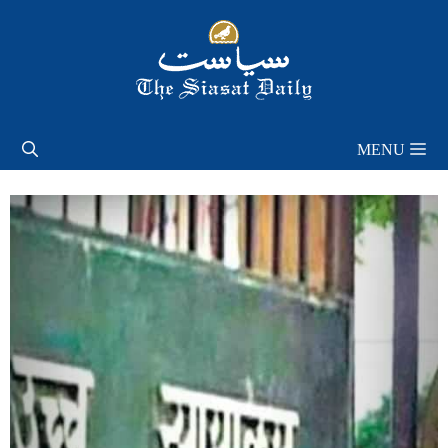
Skip
to
content
MENU