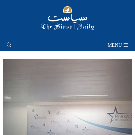
Skip
to
content
MENU