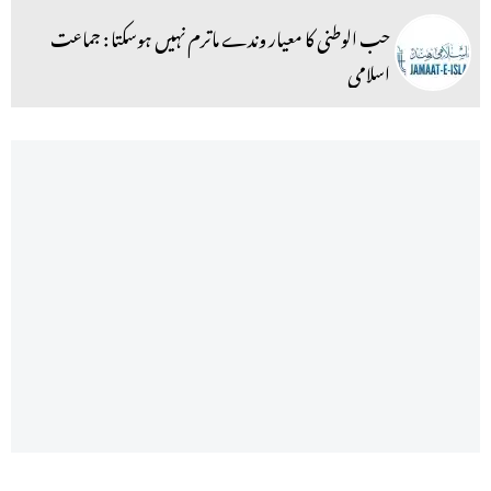
حب الوطنی کا معیار وندے ماترم نہیں ہوسکتا : جماعت
اسلامی