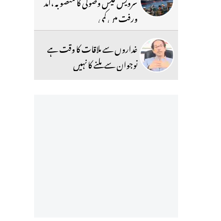
سرویس فیس وصولی کا منصوبہ ،آمد
ورفت میں کمی
غداروں سے ملاقات کا وقت ہے
نوجوان سے ملنے کا نہیں