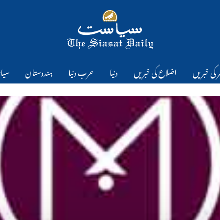
 کی خبریں
اضلاع کی خبریں
دنیا
عرب دنیا
ہندوستان
سیا