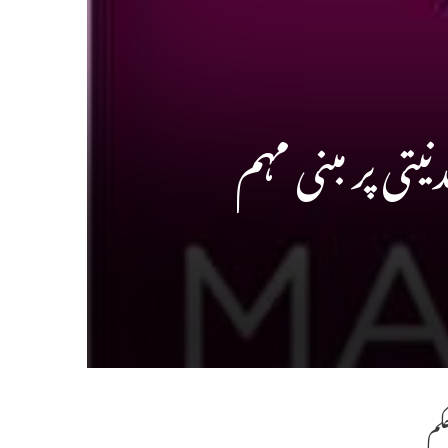
یتی پر مبنی مہم
کم