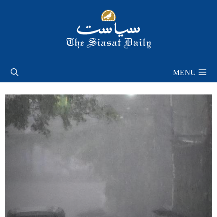
Skip
to
content
MENU