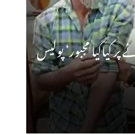
ر کیاگیا مجبور‘ پولیس