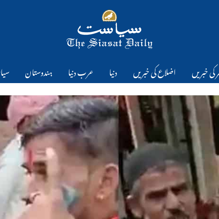
 کی خبریں
اضلاع کی خبریں
دنیا
عرب دنیا
ہندوستان
سیا