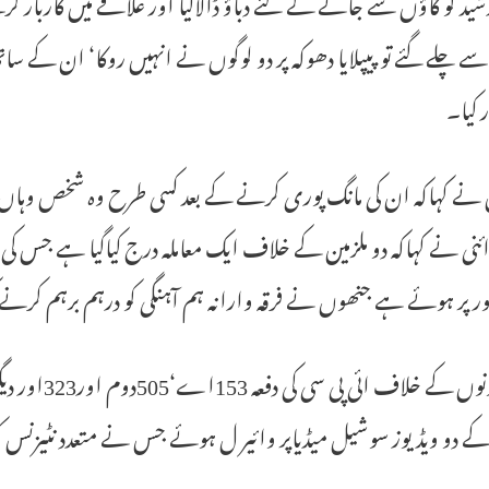
شید کو گاؤں سے جانے کے لئے دباؤ ڈالاگیا اور علاقے میں کاربا
ے چلے گئے تو پیپلایا دھوکہ پر دو لوگوں نے انہیں روکا‘ ان کے ساتھ
ر کیا۔
 نے کہاکہ ان کی مانگ پوری کرنے کے بعد کسی طرح وہ شخص وہاں 
 پر ہوئے ہے جنھوں نے فرقہ وارانہ ہم آہنگی کو درہم برہم کرنے 
ان دونوں کے
کے دو ویڈیوز سوشیل میڈیاپر وائیر ل ہوئے جس نے متعدد نٹیزنس ک