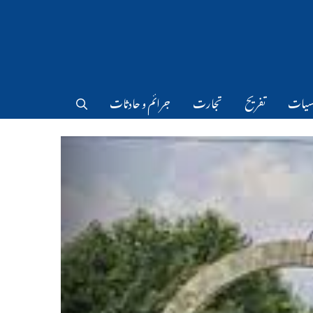
سیات
تفریح
تجارت
جرائم و حادثات