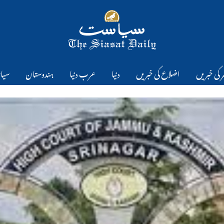
 کی خبریں
اضلاع کی خبریں
دنیا
عرب دنیا
ہندوستان
سیا