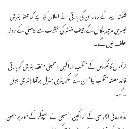
کلکتہ۔پیر کے روز ان کی پارٹی نے اعلان کیاہے کہ ممتا بنرجی
تیسری مرتبہ بنگال کے چیف منسٹر کی حیثیت سے 5مئی کے روز
حلف لیں گے۔
ترنمول کانگریس کے منتخب اراکین اسمبلی متفقہ بنرجی کو پارٹی
قائد مقننہ منتخب کیا‘ ان کے سکریٹری جنرل پرتھا چٹرجی ہوں
گے۔
مذکورہ ٹی ایم سی کے اراکین اسمبلی نے اسپیکر کے طور پر بیمن