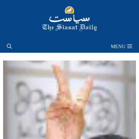
Skip
to
content
MENU