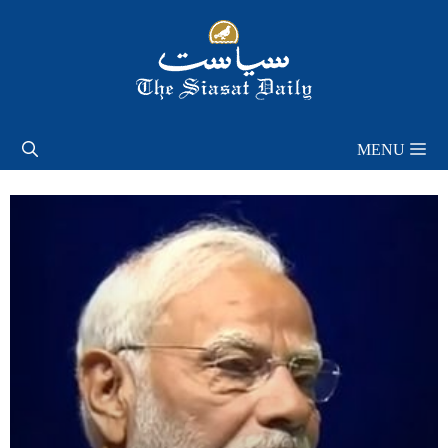
Skip
to
content
MENU