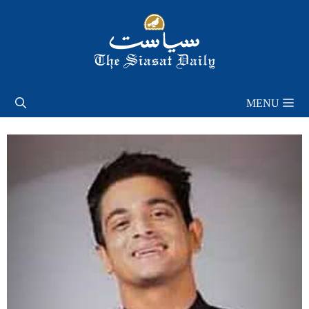
Skip
to
content
MENU