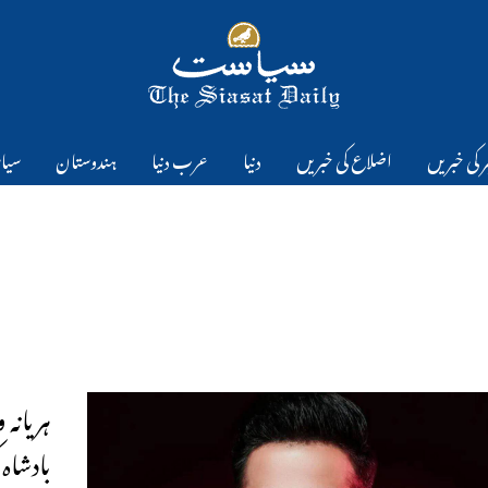
 کی خبریں
اضلاع کی خبریں
دنیا
عرب دنیا
ہندوستان
سیا
ہریانہ
بادشاہ