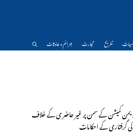
سیات
تفریح
تجارت
جرائم و حادثات
 ویمن کمیشن کے سمن پر غیر حاضر ی کے خلاف
 کی گرفتاری کے احکامات