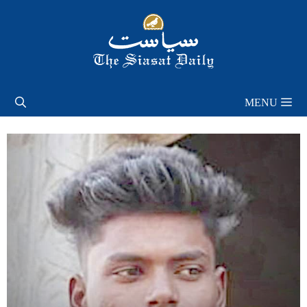
Skip
to
content
MENU