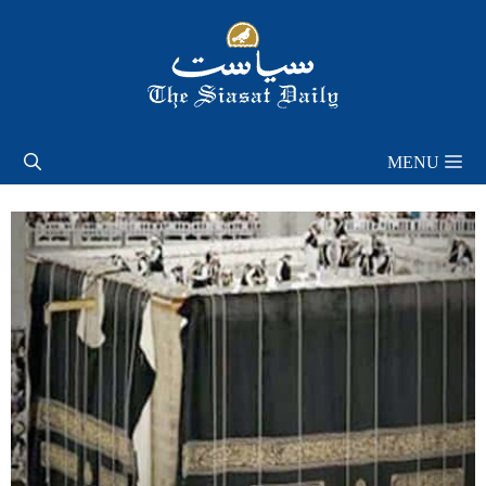
Skip
to
content
MENU