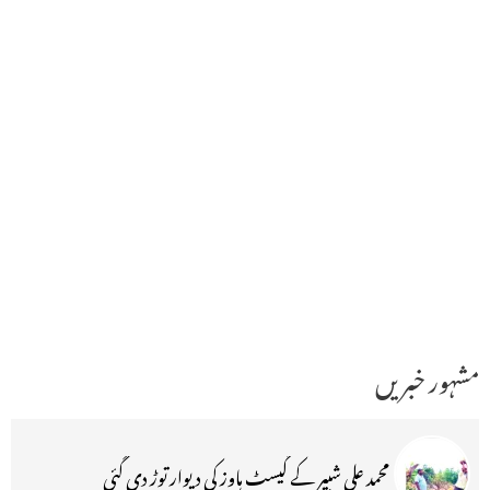
مشہور خبریں
محمد علی شبیر کے گیسٹ ہاوز کی دیوار توڑ دی گئی