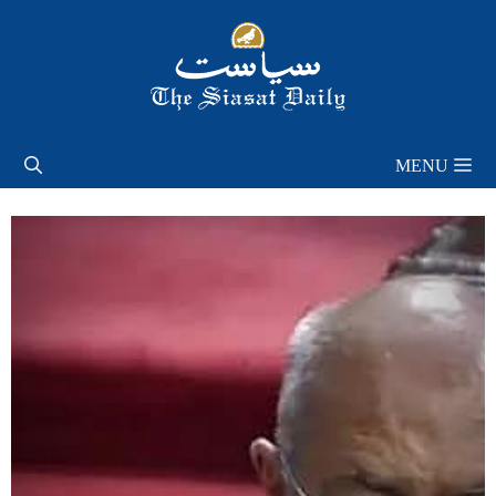
Skip
to
content
MENU