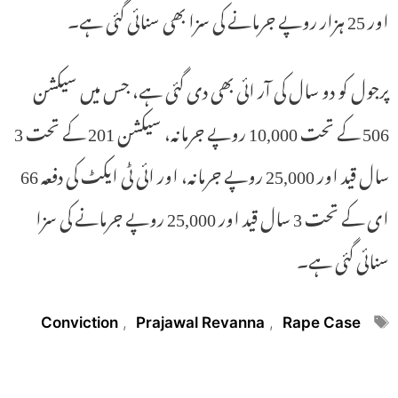
اور 25 ہزار روپے جرمانے کی سزا بھی سنائی گئی ہے۔
پرجول کو دو سال کی آر ائی بھی دی گئی ہے، جس میں سیکشن
506 کے تحت 10,000 روپے جرمانہ، سیکشن 201 کے تحت 3
سال قید اور 25,000 روپے جرمانہ، اور ائی ٹی ایکٹ کی دفعہ 66
ای کے تحت 3 سال قید اور 25,000 روپے جرمانے کی سزا
سنائی گئی ہے۔
Tags
Conviction
,
Prajawal Revanna
,
Rape Case