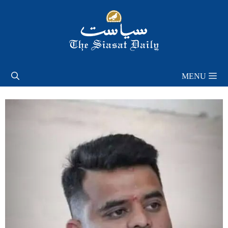
Skip
to
content
MENU