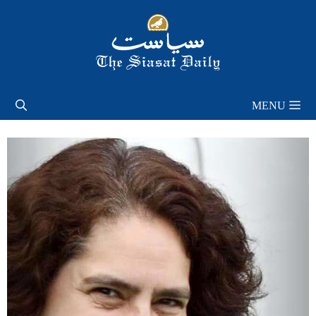
Skip
to
content
MENU