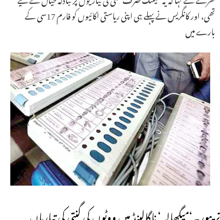
تھی، اور کانگریس نے پہلے ہی اپنی ریاستی اکائیوں کو فارم 17سی کے
بارے میں
تریپور۔‘میگھالیہ‘ ناگالینڈ میں ووٹوں کی گنتی کی تیاریاں