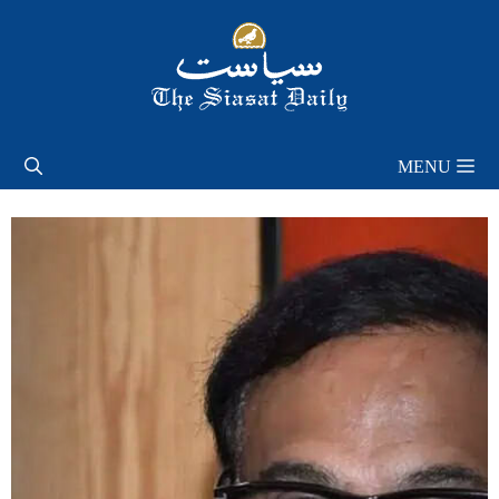
Skip
to
content
MENU